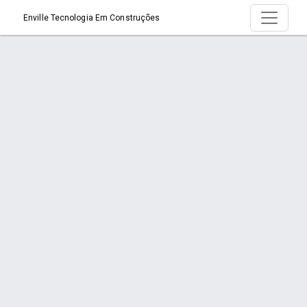
Enville Tecnologia Em Construções
Produtos
Início
Produtos